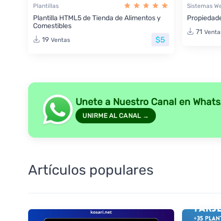
Plantillas
Sistemas W
Plantilla HTML5 de Tienda de Alimentos y
Propiedade
Comestibles
71
Venta
$5
19
Ventas
Unete a Nuestro Canal en What
UNIRME AL CANAL →
Artículos populares