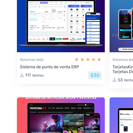
Sistemas Web
Sistemas W
Sistema de punto de venta ERP
TarjetasKo
Tarjetas Di
$30
117
Ventas
53
Vent