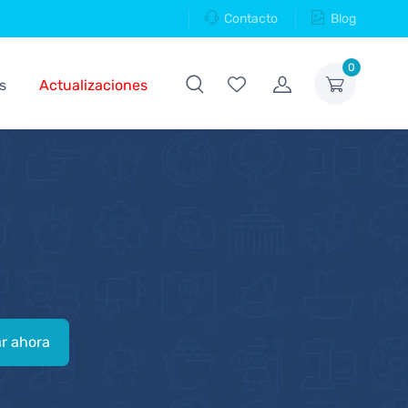
Contacto
Blog
0
s
Actualizaciones
r ahora