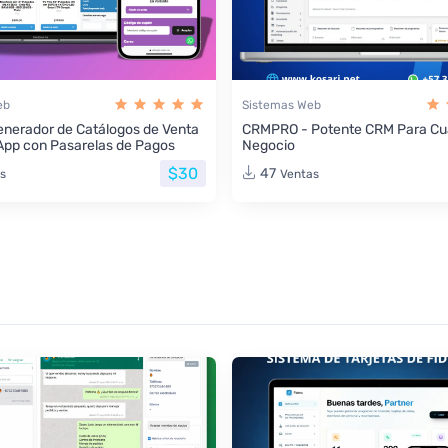
eb
Sistemas Web
nerador de Catálogos de Venta
CRMPRO - Potente CRM Para Cua
App con Pasarelas de Pagos
Negocio
$30
47
s
Ventas