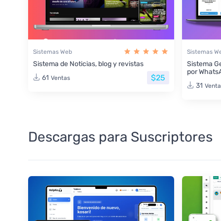
Sistemas Web
Sistemas W
Sistema de Noticias, blog y revistas
Sistema Ge
por Whats
$25
61
Ventas
31
Venta
Descargas para Suscriptores