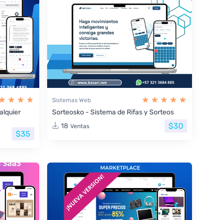
Sistemas Web
lquier
Sorteosko - Sistema de Rifas y Sorteos
$30
18
Ventas
$35