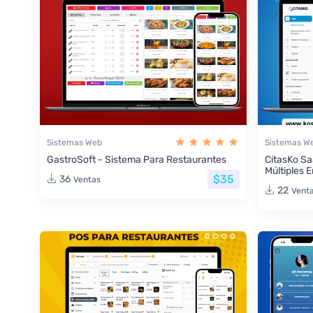
Sistemas Web
Sistemas W
GastroSoft - Sistema Para Restaurantes
CitasKo Sa
Múltiples 
$35
36
Ventas
22
Vent