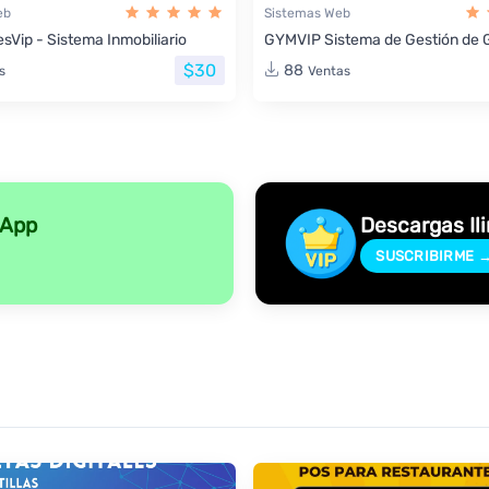
eb
Sistemas Web
sVip - Sistema Inmobiliario
GYMVIP Sistema de Gestión de 
$30
88
s
Ventas
sApp
Descargas Il
SUSCRIBIRME 