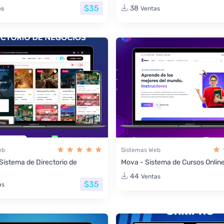
$35
38
as
Ventas
eb
Sistemas Web
 Sistema de Directorio de
Mova - Sistema de Cursos Onlin
44
Ventas
$35
as