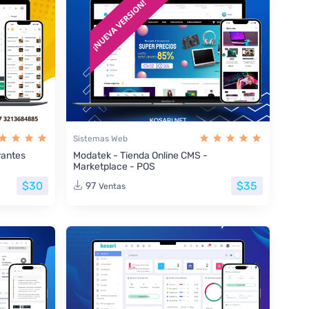
Sistemas Web
rantes
Modatek - Tienda Online CMS -
Marketplace - POS
$30
$35
97
Ventas