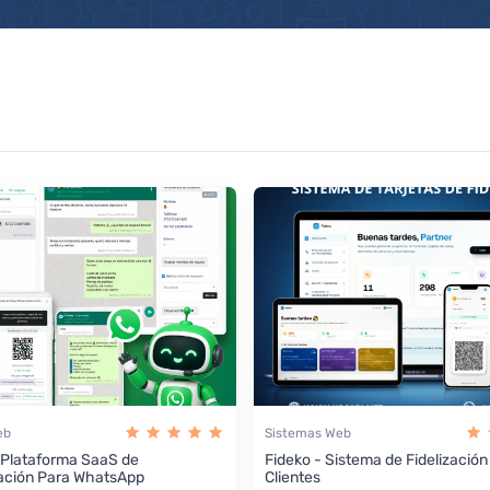
eb
Sistemas Web
 Plataforma SaaS de
Fideko - Sistema de Fidelización
ación Para WhatsApp
Clientes