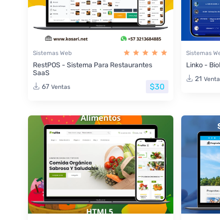
Sistemas Web
Sistemas W
RestPOS - Sistema Para Restaurantes
Linko - Bio
SaaS
21
Venta
$30
67
Ventas