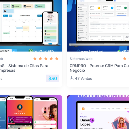
eb
Sistemas Web
aS - Sistema de Citas Para
CRMPRO - Potente CRM Para Cua
Empresas
Negocio
$30
47
as
Ventas