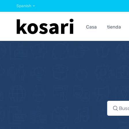
Spanish
Casa
tienda