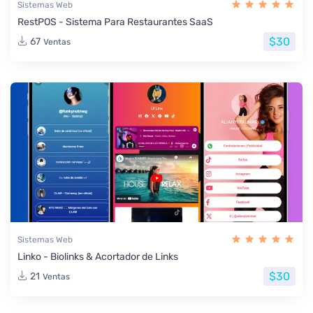
Sistemas Web
RestPOS - Sistema Para Restaurantes SaaS
$30
67
Ventas
Sistemas Web
Linko - Biolinks & Acortador de Links
$30
21
Ventas