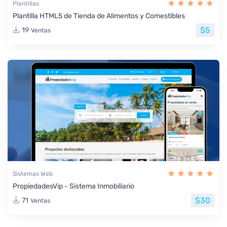
Plantillas
Plantilla HTML5 de Tienda de Alimentos y Comestibles
$5
19
Ventas
Sistemas Web
PropiedadesVip - Sistema Inmobiliario
$30
71
Ventas