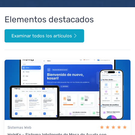
Elementos destacados
Examinar todos los artículos
Sistemas Web
HelpKo – Sistema Inteligente de Mesa de Ayuda con