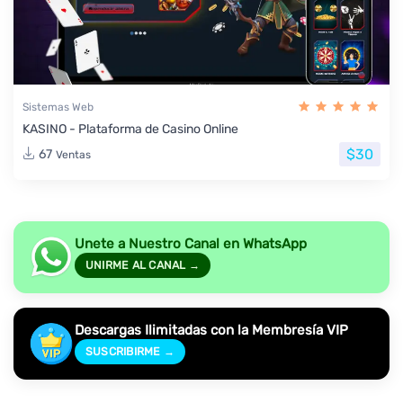
Sistemas Web
KASINO - Plataforma de Casino Online
$30
67
Ventas
Unete a Nuestro Canal en WhatsApp
UNIRME AL CANAL →
Descargas Ilimitadas con la Membresía VIP
SUSCRIBIRME →