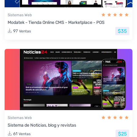
Sistemas Web
Modatek - Tienda Online CMS - Marketplace - POS
$35
97
Ventas
Sistemas Web
Sistema de Noticias, blog y revistas
$25
61
Ventas