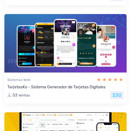
Sistemas Web
TarjetasKo - Sistema Generador de Tarjetas Digitales
$30
53
Ventas