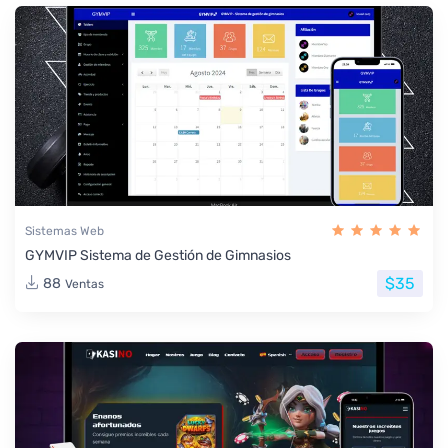
Sistemas Web
GYMVIP Sistema de Gestión de Gimnasios
$35
88
Ventas