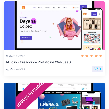
Sistemas Web
MiFolio - Creador de Portafolios Web SaaS
$30
38
Ventas