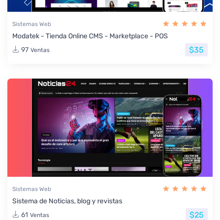
Sistemas Web
Modatek - Tienda Online CMS - Marketplace - POS
$35
97
Ventas
Sistemas Web
Sistema de Noticias, blog y revistas
$25
61
Ventas