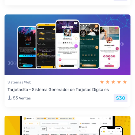
Sistemas Web
TarjetasKo - Sistema Generador de Tarjetas Digitales
$30
53
Ventas