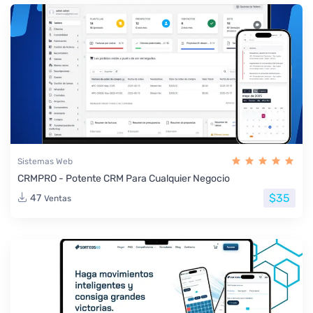
Sistemas Web
CRMPRO - Potente CRM Para Cualquier Negocio
$35
47
Ventas