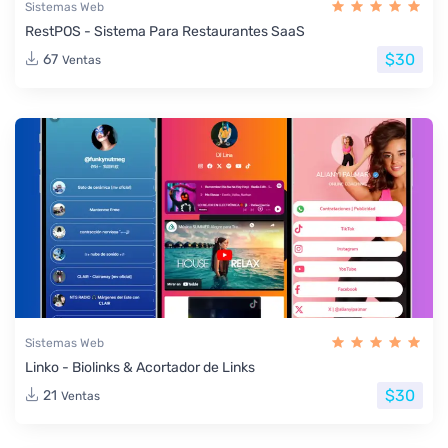
Sistemas Web
RestPOS - Sistema Para Restaurantes SaaS
$30
67
Ventas
Sistemas Web
Linko - Biolinks & Acortador de Links
$30
21
Ventas