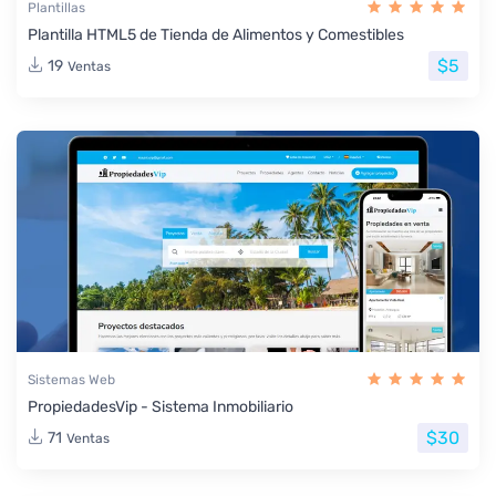
Plantillas
Plantilla HTML5 de Tienda de Alimentos y Comestibles
$5
19
Ventas
Sistemas Web
PropiedadesVip - Sistema Inmobiliario
$30
71
Ventas