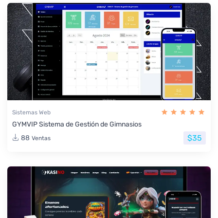
Sistemas Web
GYMVIP Sistema de Gestión de Gimnasios
$35
88
Ventas