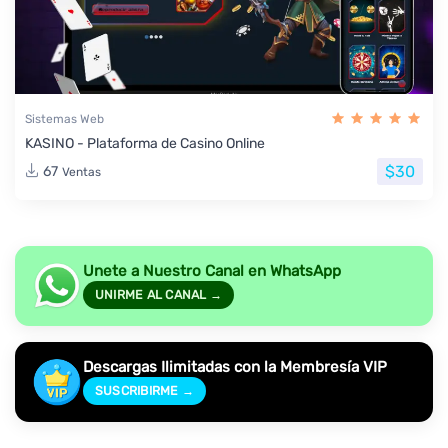
Sistemas Web
KASINO - Plataforma de Casino Online
$30
67
Ventas
Unete a Nuestro Canal en WhatsApp
UNIRME AL CANAL →
Descargas Ilimitadas con la Membresía VIP
SUSCRIBIRME →