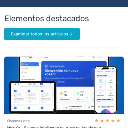
Elementos destacados
Examinar todos los artículos
Sistemas Web
HelpKo – Sistema Inteligente de Mesa de Ayuda con