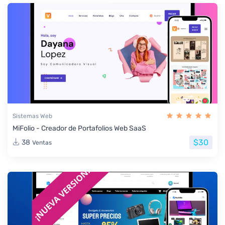
Sistemas Web
MiFolio - Creador de Portafolios Web SaaS
$30
38
Ventas