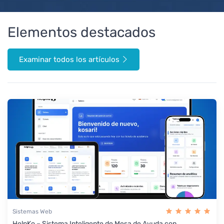
Elementos destacados
Examinar todos los artículos
Sistemas Web
HelpKo – Sistema Inteligente de Mesa de Ayuda con