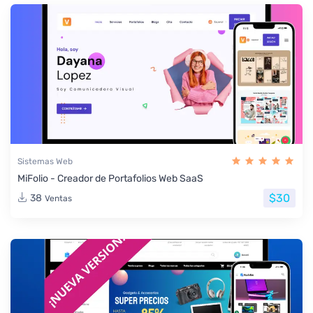
Sistemas Web
MiFolio - Creador de Portafolios Web SaaS
$30
38
Ventas