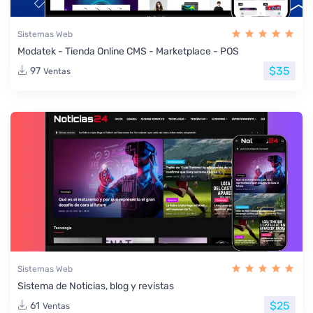
Sistemas Web
Modatek - Tienda Online CMS - Marketplace - POS
$35
97
Ventas
Sistemas Web
Sistema de Noticias, blog y revistas
$25
61
Ventas