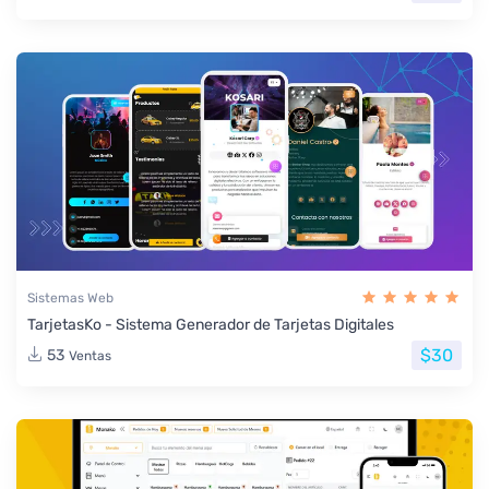
Sistemas Web
TarjetasKo - Sistema Generador de Tarjetas Digitales
$30
53
Ventas