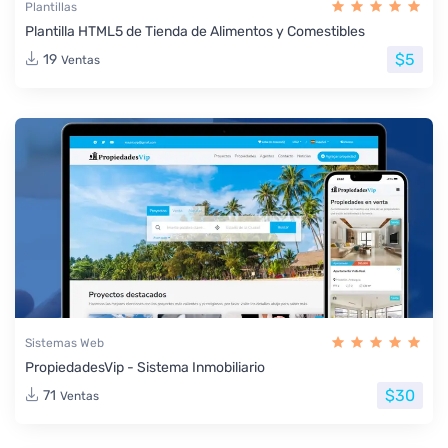
Plantillas
Plantilla HTML5 de Tienda de Alimentos y Comestibles
$5
19
Ventas
Sistemas Web
PropiedadesVip - Sistema Inmobiliario
$30
71
Ventas