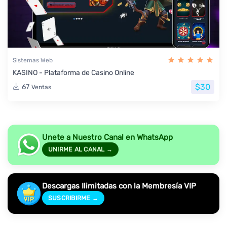
Sistemas Web
KASINO - Plataforma de Casino Online
$30
67
Ventas
Unete a Nuestro Canal en WhatsApp
UNIRME AL CANAL →
Descargas Ilimitadas con la Membresía VIP
SUSCRIBIRME →