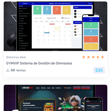
Sistemas Web
GYMVIP Sistema de Gestión de Gimnasios
$35
88
Ventas