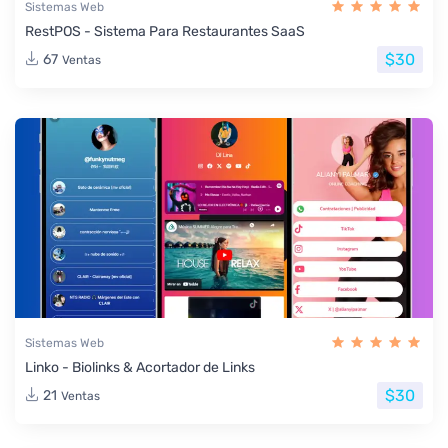
Sistemas Web
RestPOS - Sistema Para Restaurantes SaaS
$30
67
Ventas
Sistemas Web
Linko - Biolinks & Acortador de Links
$30
21
Ventas