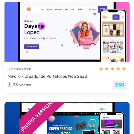
Sistemas Web
MiFolio - Creador de Portafolios Web SaaS
$30
38
Ventas