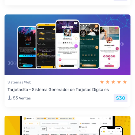
Sistemas Web
TarjetasKo - Sistema Generador de Tarjetas Digitales
$30
53
Ventas