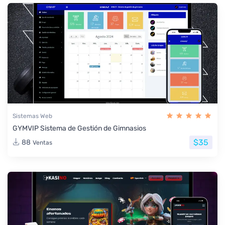
Sistemas Web
GYMVIP Sistema de Gestión de Gimnasios
$35
88
Ventas