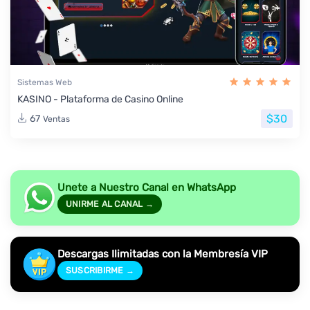
Sistemas Web
KASINO - Plataforma de Casino Online
$30
67
Ventas
Unete a Nuestro Canal en WhatsApp
UNIRME AL CANAL →
Descargas Ilimitadas con la Membresía VIP
SUSCRIBIRME →