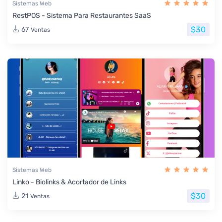
Sistemas Web
RestPOS - Sistema Para Restaurantes SaaS
$30
67
Ventas
Sistemas Web
Linko - Biolinks & Acortador de Links
$30
21
Ventas