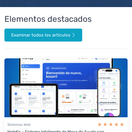
Elementos destacados
Examinar todos los artículos
Sistemas Web
HelpKo – Sistema Inteligente de Mesa de Ayuda con