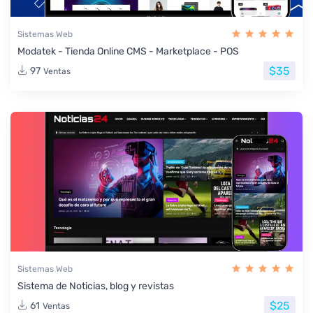
Sistemas Web
Modatek - Tienda Online CMS - Marketplace - POS
$35
97
Ventas
Sistemas Web
Sistema de Noticias, blog y revistas
$25
61
Ventas