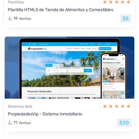
Plantillas
Plantilla HTML5 de Tienda de Alimentos y Comestibles
$5
19
Ventas
Sistemas Web
PropiedadesVip - Sistema Inmobiliario
$30
71
Ventas