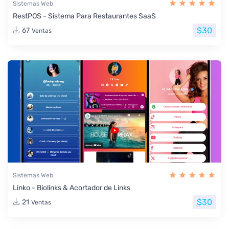
Sistemas Web
RestPOS - Sistema Para Restaurantes SaaS
$30
67
Ventas
Sistemas Web
Linko - Biolinks & Acortador de Links
$30
21
Ventas