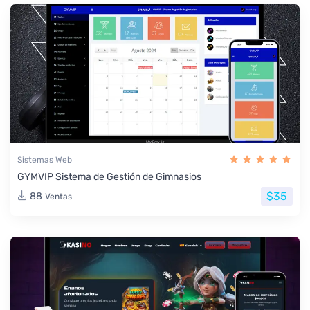
Sistemas Web
GYMVIP Sistema de Gestión de Gimnasios
$35
88
Ventas