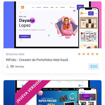
Sistemas Web
MiFolio - Creador de Portafolios Web SaaS
$30
38
Ventas