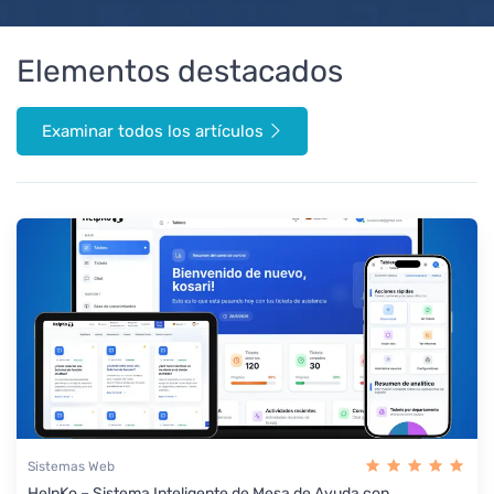
Elementos destacados
Examinar todos los artículos
Sistemas Web
HelpKo – Sistema Inteligente de Mesa de Ayuda con