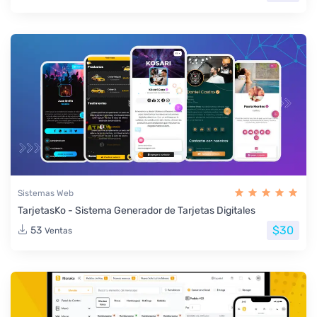
Sistemas Web
TarjetasKo - Sistema Generador de Tarjetas Digitales
$30
53
Ventas