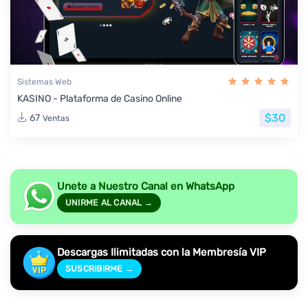
Sistemas Web
KASINO - Plataforma de Casino Online
$30
67
Ventas
Unete a Nuestro Canal en WhatsApp
UNIRME AL CANAL →
Descargas Ilimitadas con la Membresía VIP
SUSCRIBIRME →