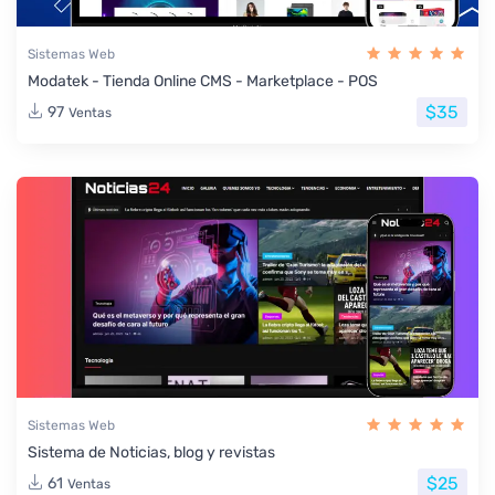
Sistemas Web
Modatek - Tienda Online CMS - Marketplace - POS
$35
97
Ventas
Sistemas Web
Sistema de Noticias, blog y revistas
$25
61
Ventas