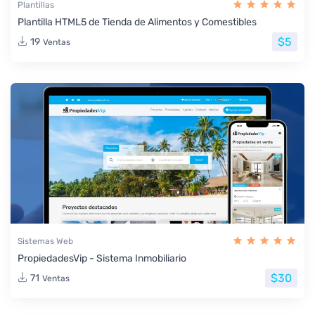
Plantillas
Plantilla HTML5 de Tienda de Alimentos y Comestibles
$5
19
Ventas
Sistemas Web
PropiedadesVip - Sistema Inmobiliario
$30
71
Ventas