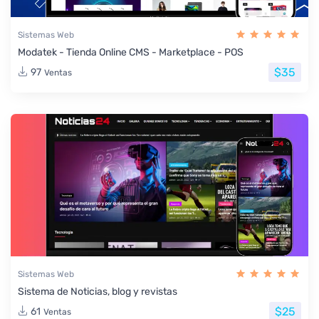
Sistemas Web
Modatek - Tienda Online CMS - Marketplace - POS
$35
97
Ventas
Sistemas Web
Sistema de Noticias, blog y revistas
$25
61
Ventas