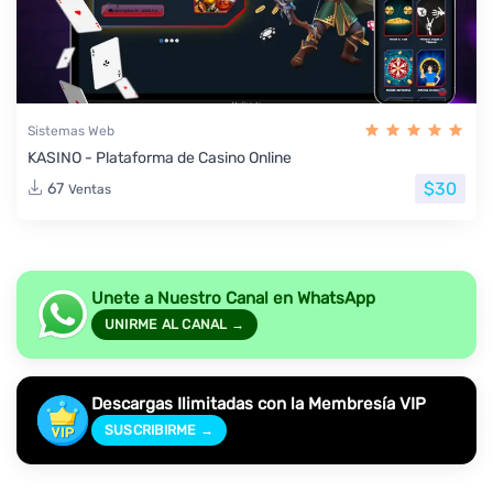
Sistemas Web
KASINO - Plataforma de Casino Online
$30
67
Ventas
Unete a Nuestro Canal en WhatsApp
UNIRME AL CANAL →
Descargas Ilimitadas con la Membresía VIP
SUSCRIBIRME →