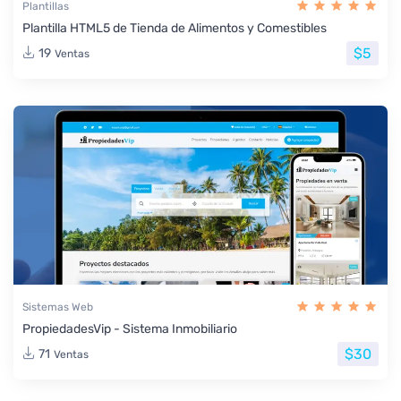
Plantillas
Plantilla HTML5 de Tienda de Alimentos y Comestibles
$5
19
Ventas
Sistemas Web
PropiedadesVip - Sistema Inmobiliario
$30
71
Ventas