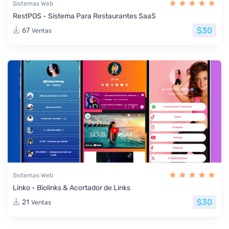
Sistemas Web
RestPOS - Sistema Para Restaurantes SaaS
$30
67
Ventas
Sistemas Web
Linko - Biolinks & Acortador de Links
$30
21
Ventas