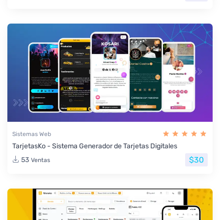
Sistemas Web
TarjetasKo - Sistema Generador de Tarjetas Digitales
$30
53
Ventas