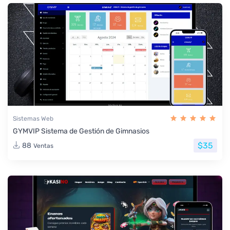
Sistemas Web
GYMVIP Sistema de Gestión de Gimnasios
$35
88
Ventas