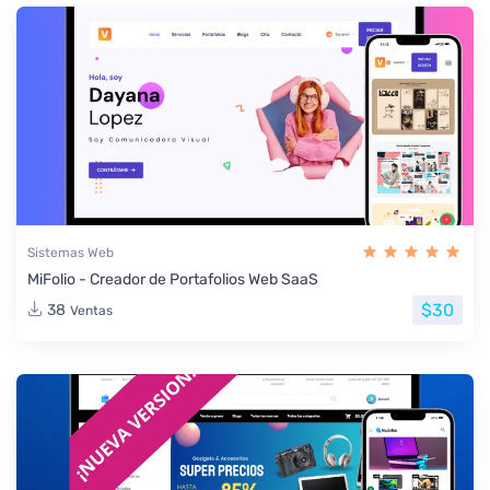
Sistemas Web
MiFolio - Creador de Portafolios Web SaaS
$30
38
Ventas