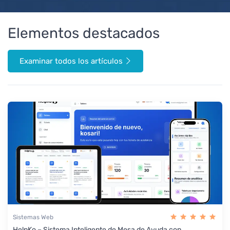
Elementos destacados
Examinar todos los artículos
Sistemas Web
HelpKo – Sistema Inteligente de Mesa de Ayuda con