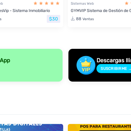
eb
Sistemas Web
sVip - Sistema Inmobiliario
GYMVIP Sistema de Gestión de 
$30
88
s
Ventas
sApp
Descargas Il
SUSCRIBIRME 