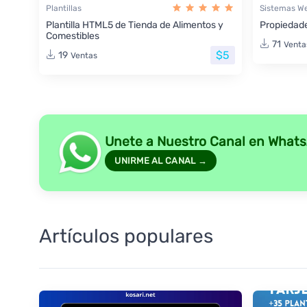
Plantillas
Sistemas W
Plantilla HTML5 de Tienda de Alimentos y
Propiedade
Comestibles
71
Venta
$5
19
Ventas
Unete a Nuestro Canal en What
UNIRME AL CANAL →
Artículos populares