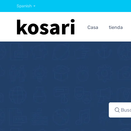
Spanish
Casa
tienda