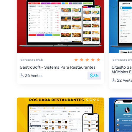
Sistemas Web
Sistemas W
GastroSoft - Sistema Para Restaurantes
CitasKo Sa
Múltiples 
$35
36
Ventas
22
Vent