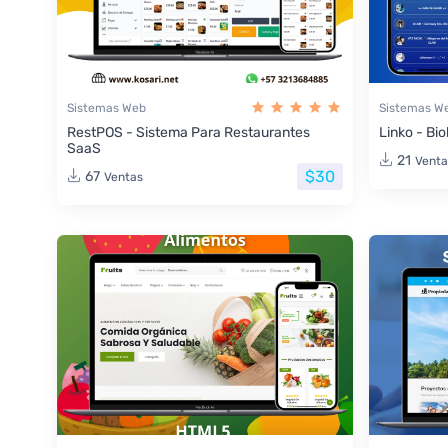
Sistemas Web
Sistemas W
RestPOS - Sistema Para Restaurantes
Linko - Bio
SaaS
21
Venta
$30
67
Ventas