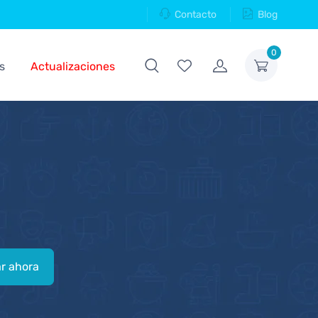
Contacto
Blog
0
s
Actualizaciones
r ahora