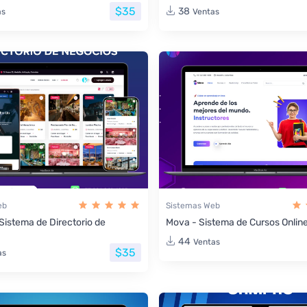
$35
38
as
Ventas
eb
Sistemas Web
 Sistema de Directorio de
Mova - Sistema de Cursos Onlin
44
Ventas
$35
as