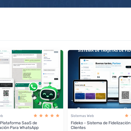
eb
Sistemas Web
 Plataforma SaaS de
Fideko - Sistema de Fidelización
ación Para WhatsApp
Clientes