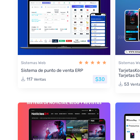
Sistemas Web
Sistemas W
Sistema de punto de venta ERP
TarjetasKo
Tarjetas Di
$30
117
Ventas
53
Vent