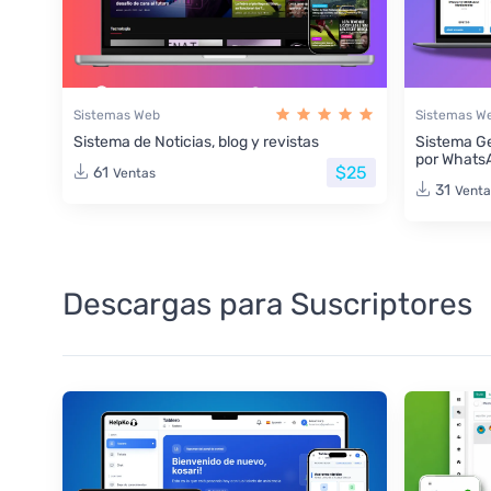
Sistemas Web
Sistemas W
Sistema de Noticias, blog y revistas
Sistema Ge
por Whats
$25
61
Ventas
31
Venta
Descargas para Suscriptores