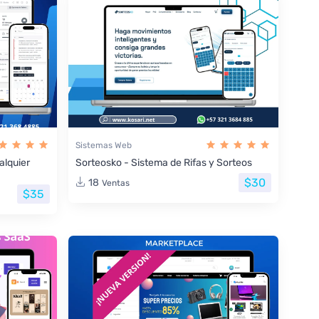
Sistemas Web
lquier
Sorteosko - Sistema de Rifas y Sorteos
$30
18
Ventas
$35