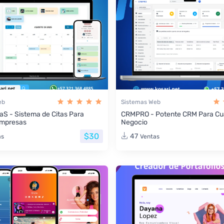
eb
Sistemas Web
aS - Sistema de Citas Para
CRMPRO - Potente CRM Para Cua
Empresas
Negocio
$30
47
as
Ventas