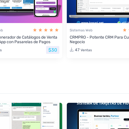
eb
Sistemas Web
nerador de Catálogos de Venta
CRMPRO - Potente CRM Para Cua
App con Pasarelas de Pagos
Negocio
$30
47
s
Ventas