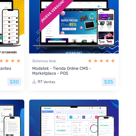
Sistemas Web
rantes
Modatek - Tienda Online CMS -
Marketplace - POS
$30
$35
97
Ventas