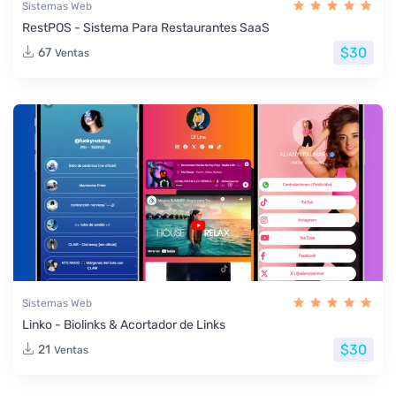
Sistemas Web
RestPOS - Sistema Para Restaurantes SaaS
$30
67
Ventas
Sistemas Web
Linko - Biolinks & Acortador de Links
$30
21
Ventas