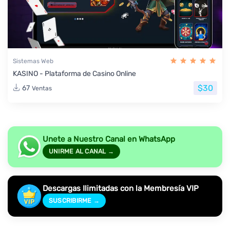
Sistemas Web
KASINO - Plataforma de Casino Online
$30
67
Ventas
Unete a Nuestro Canal en WhatsApp
UNIRME AL CANAL →
Descargas Ilimitadas con la Membresía VIP
SUSCRIBIRME →