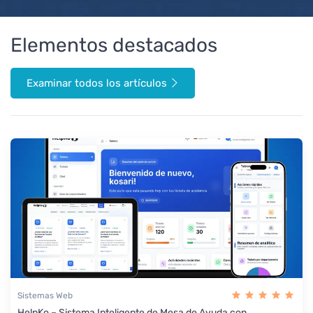
Elementos destacados
Examinar todos los artículos
Sistemas Web
HelpKo – Sistema Inteligente de Mesa de Ayuda con