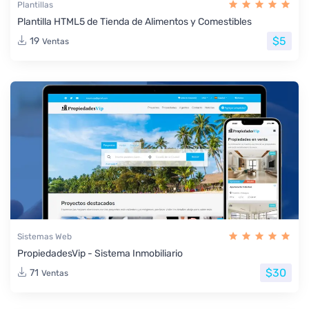
Plantillas
Plantilla HTML5 de Tienda de Alimentos y Comestibles
$5
19
Ventas
Sistemas Web
PropiedadesVip - Sistema Inmobiliario
$30
71
Ventas