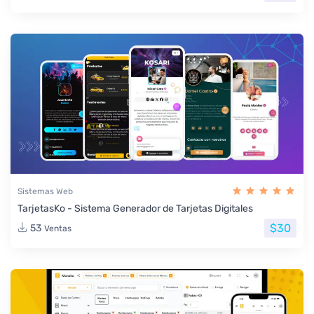
Sistemas Web
TarjetasKo - Sistema Generador de Tarjetas Digitales
$30
53
Ventas