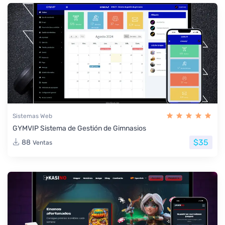
Sistemas Web
GYMVIP Sistema de Gestión de Gimnasios
$35
88
Ventas