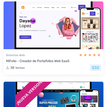
Sistemas Web
MiFolio - Creador de Portafolios Web SaaS
$30
38
Ventas