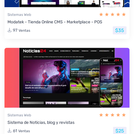
Sistemas Web
Modatek - Tienda Online CMS - Marketplace - POS
$35
97
Ventas
Sistemas Web
Sistema de Noticias, blog y revistas
$25
61
Ventas