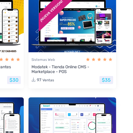
Sistemas Web
rantes
Modatek - Tienda Online CMS -
Marketplace - POS
$30
$35
97
Ventas