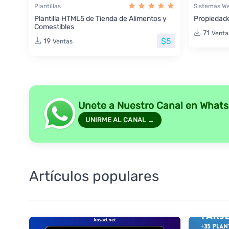
Plantillas
Sistemas W
Plantilla HTML5 de Tienda de Alimentos y
Propiedade
Comestibles
71
Venta
$5
19
Ventas
Unete a Nuestro Canal en What
UNIRME AL CANAL →
Artículos populares