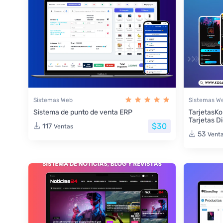
Sistemas Web
Sistemas W
Sistema de punto de venta ERP
TarjetasKo
Tarjetas Di
$30
117
Ventas
53
Vent