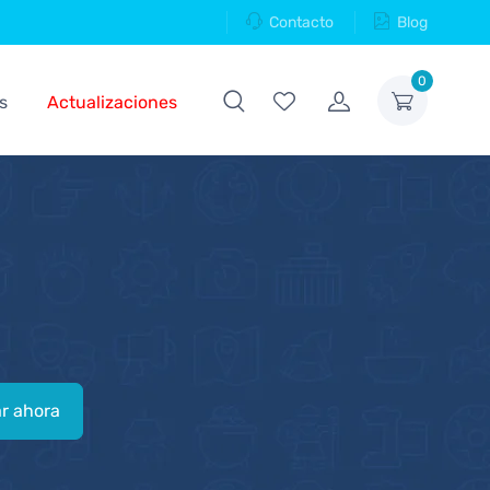
Contacto
Blog
0
s
Actualizaciones
r ahora