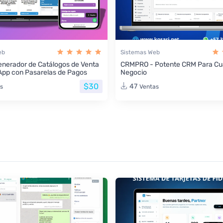
eb
Sistemas Web
nerador de Catálogos de Venta
CRMPRO - Potente CRM Para Cua
App con Pasarelas de Pagos
Negocio
$30
47
s
Ventas