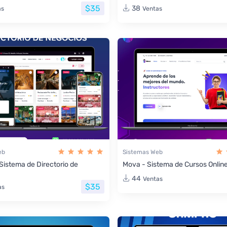
$35
38
as
Ventas
eb
Sistemas Web
 Sistema de Directorio de
Mova - Sistema de Cursos Onlin
44
Ventas
$35
as