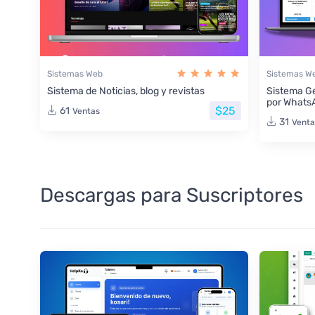
Sistemas Web
Sistemas W
Sistema de Noticias, blog y revistas
Sistema Ge
por Whats
$25
61
Ventas
31
Venta
Descargas para Suscriptores