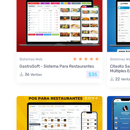
Sistemas Web
Sistemas W
GastroSoft - Sistema Para Restaurantes
CitasKo Sa
Múltiples 
$35
36
Ventas
22
Vent