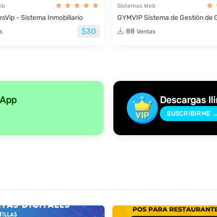
eb
Sistemas Web
sVip - Sistema Inmobiliario
GYMVIP Sistema de Gestión de 
$30
88
s
Ventas
sApp
Descargas Il
SUSCRIBIRME 