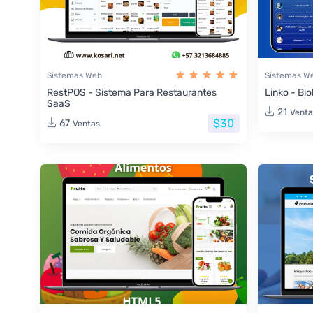
Sistemas Web
Sistemas W
RestPOS - Sistema Para Restaurantes
Linko - Bio
SaaS
21
Venta
$30
67
Ventas