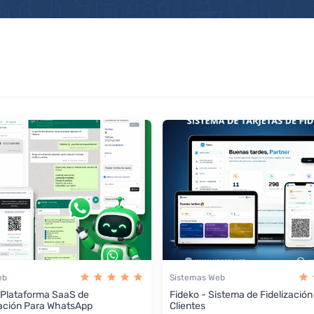
eb
Sistemas Web
 Plataforma SaaS de
Fideko - Sistema de Fidelización
ación Para WhatsApp
Clientes