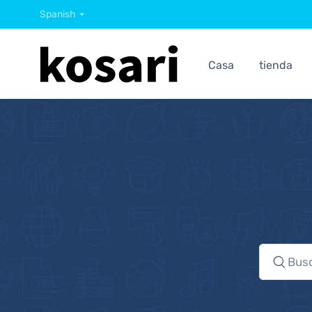
Spanish
Casa
tienda