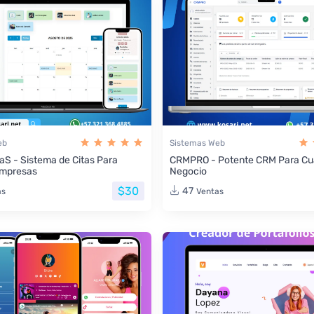
eb
Sistemas Web
aS - Sistema de Citas Para
CRMPRO - Potente CRM Para Cua
Empresas
Negocio
$30
47
as
Ventas