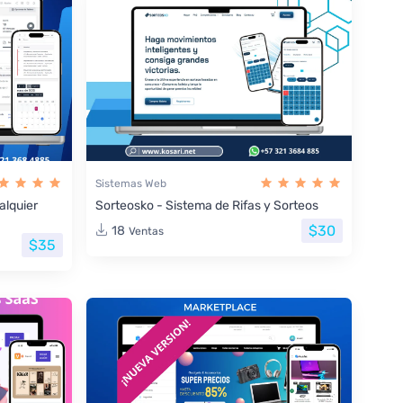
Sistemas Web
lquier
Sorteosko - Sistema de Rifas y Sorteos
$30
18
Ventas
$35