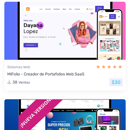
Sistemas Web
MiFolio - Creador de Portafolios Web SaaS
$30
38
Ventas