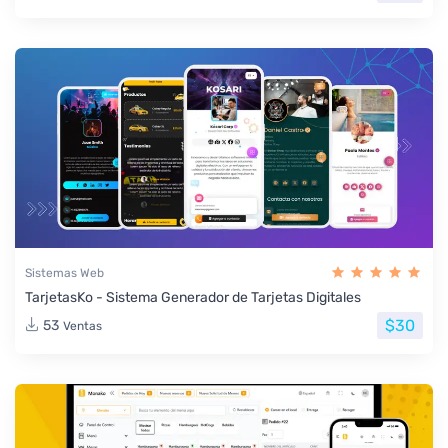
Sistemas Web
TarjetasKo - Sistema Generador de Tarjetas Digitales
$30
53
Ventas