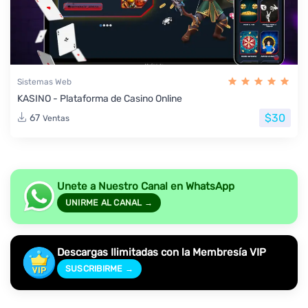
Sistemas Web
KASINO - Plataforma de Casino Online
$30
67
Ventas
Unete a Nuestro Canal en WhatsApp
UNIRME AL CANAL →
Descargas Ilimitadas con la Membresía VIP
SUSCRIBIRME →