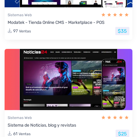
Sistemas Web
Modatek - Tienda Online CMS - Marketplace - POS
$35
97
Ventas
Sistemas Web
Sistema de Noticias, blog y revistas
$25
61
Ventas