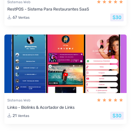
Sistemas Web
RestPOS - Sistema Para Restaurantes SaaS
$30
67
Ventas
Sistemas Web
Linko - Biolinks & Acortador de Links
$30
21
Ventas