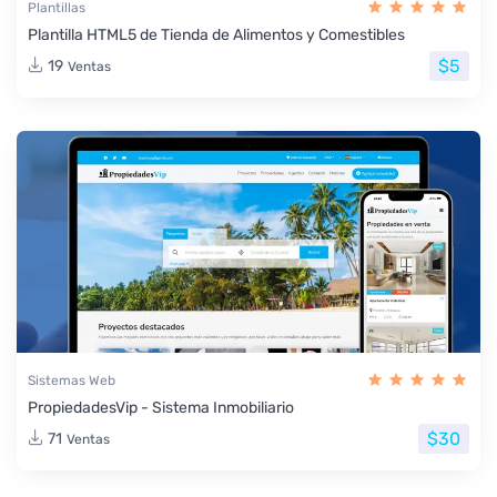
Plantillas
Plantilla HTML5 de Tienda de Alimentos y Comestibles
$5
19
Ventas
Sistemas Web
PropiedadesVip - Sistema Inmobiliario
$30
71
Ventas