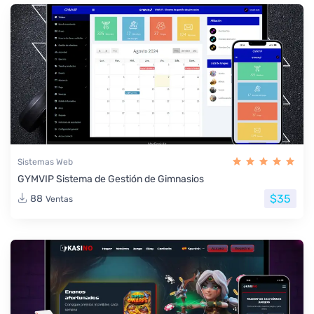
Sistemas Web
GYMVIP Sistema de Gestión de Gimnasios
$35
88
Ventas