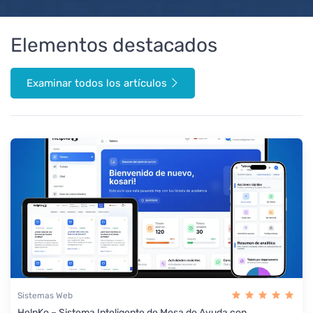
Elementos destacados
Examinar todos los artículos
Sistemas Web
HelpKo – Sistema Inteligente de Mesa de Ayuda con