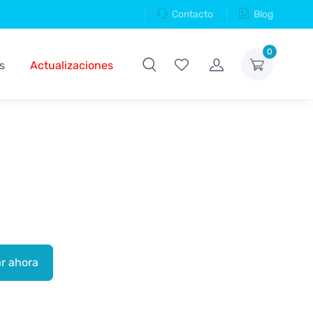
Contacto
Blog
0
s
Actualizaciones
r ahora