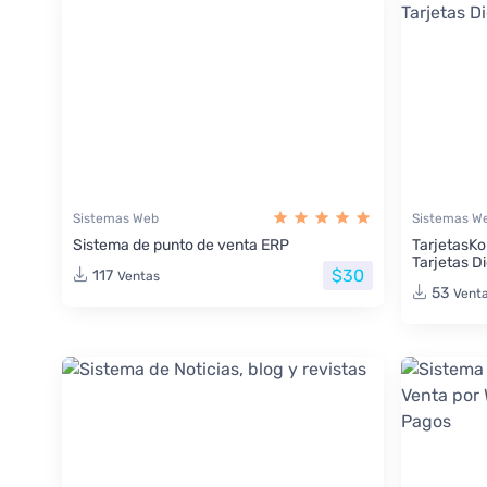
Sistemas Web
Sistemas W
Sistema de punto de venta ERP
TarjetasKo
Tarjetas Di
$30
117
Ventas
53
Vent