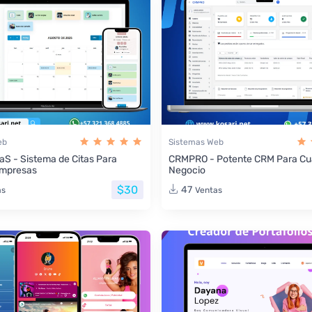
eb
Sistemas Web
aS - Sistema de Citas Para
CRMPRO - Potente CRM Para Cua
Empresas
Negocio
$30
47
as
Ventas