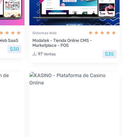
Sistemas Web
s Web SaaS
Modatek - Tienda Online CMS -
Marketplace - POS
$30
$35
97
Ventas