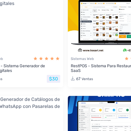
eb
Sistemas Web
 - Sistema Generador de
RestPOS - Sistema Para Restau
gitales
SaaS
$30
67
as
Ventas