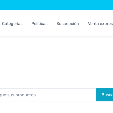
Categorías
Políticas
Suscripción
Venta expres
Sistemas Kosari
Los Mejores Sistemas Para su Negocio
Busca