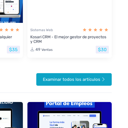
Sistemas Web
lquier
Kosari CRM - El mejor gestor de proyectos
y CRM
$35
$30
49
Ventas
Examinar todos los artículos