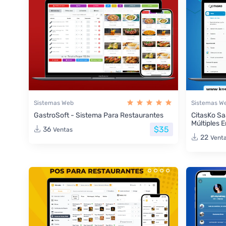
Sistemas Web
Sistemas W
GastroSoft - Sistema Para Restaurantes
CitasKo Sa
Múltiples 
$35
36
Ventas
22
Vent