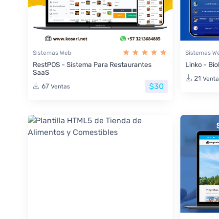
Sistemas Web
Sistemas W
RestPOS - Sistema Para Restaurantes
Linko - Bio
SaaS
21
Venta
$30
67
Ventas