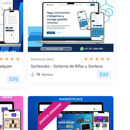
Sistemas Web
lquier
Sorteosko - Sistema de Rifas y Sorteos
$30
18
Ventas
$35