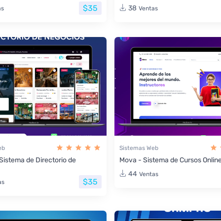
$35
38
as
Ventas
eb
Sistemas Web
 Sistema de Directorio de
Mova - Sistema de Cursos Onlin
44
Ventas
$35
as