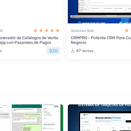
eb
Sistemas Web
nerador de Catálogos de Venta
CRMPRO - Potente CRM Para Cua
App con Pasarelas de Pagos
Negocio
$30
47
s
Ventas