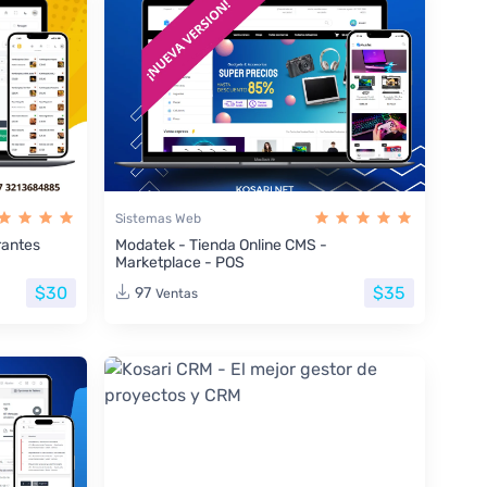
Sistemas Web
rantes
Modatek - Tienda Online CMS -
Marketplace - POS
$30
$35
97
Ventas