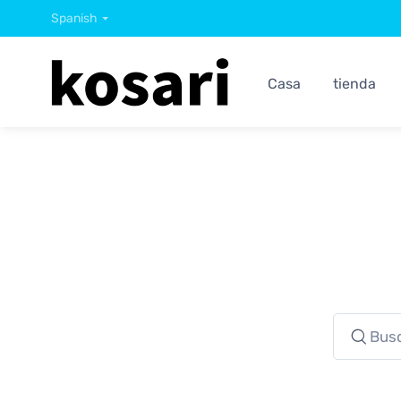
Spanish
Casa
tienda