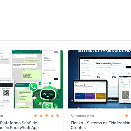
eb
Sistemas Web
 Plataforma SaaS de
Fideko - Sistema de Fidelización
ación Para WhatsApp
Clientes