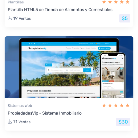
Plantillas
Plantilla HTML5 de Tienda de Alimentos y Comestibles
$5
19
Ventas
Sistemas Web
PropiedadesVip - Sistema Inmobiliario
$30
71
Ventas