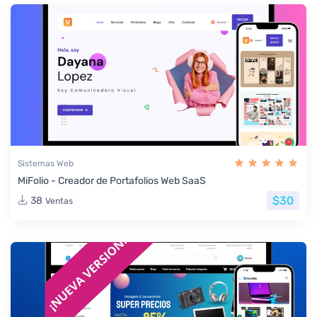
Sistemas Web
MiFolio - Creador de Portafolios Web SaaS
$30
38
Ventas