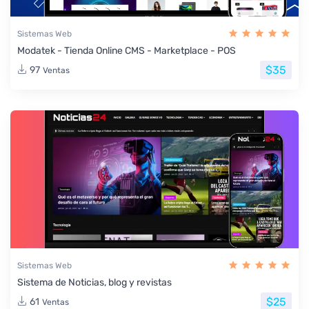
Sistemas Web
Modatek - Tienda Online CMS - Marketplace - POS
$35
97
Ventas
Sistemas Web
Sistema de Noticias, blog y revistas
$25
61
Ventas