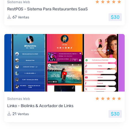
Sistemas Web
RestPOS - Sistema Para Restaurantes SaaS
$30
67
Ventas
Sistemas Web
Linko - Biolinks & Acortador de Links
$30
21
Ventas