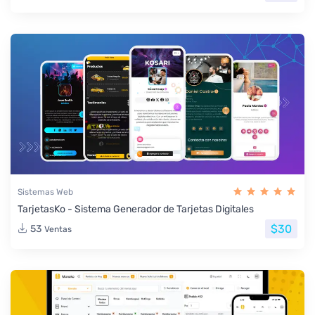
Sistemas Web
TarjetasKo - Sistema Generador de Tarjetas Digitales
$30
53
Ventas