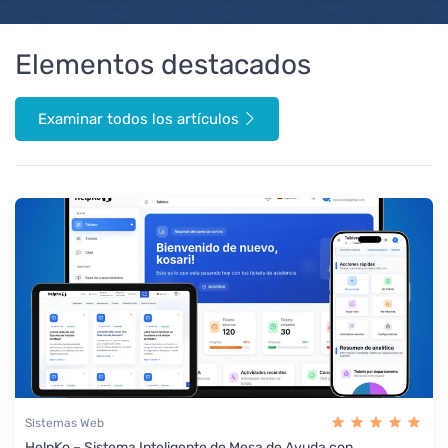
Elementos destacados
Examinar todos los artículos
Sistemas Web
HelpKo – Sistema Inteligente de Mesa de Ayuda con