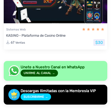
Sistemas Web
KASINO - Plataforma de Casino Online
$30
67
Ventas
Unete a Nuestro Canal en WhatsApp
UNIRME AL CANAL →
Descargas Ilimitadas con la Membresía VIP
SUSCRIBIRME →