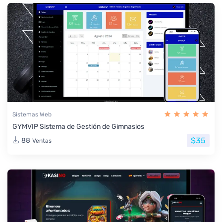
Sistemas Web
GYMVIP Sistema de Gestión de Gimnasios
$35
88
Ventas