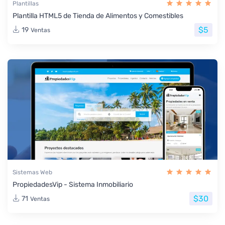
Plantillas
Plantilla HTML5 de Tienda de Alimentos y Comestibles
$5
19
Ventas
Sistemas Web
PropiedadesVip - Sistema Inmobiliario
$30
71
Ventas