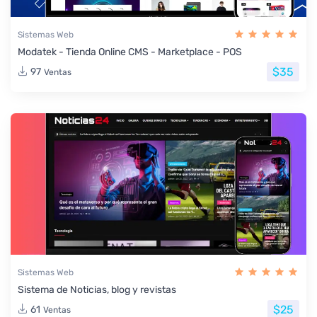
Sistemas Web
Modatek - Tienda Online CMS - Marketplace - POS
$35
97
Ventas
Sistemas Web
Sistema de Noticias, blog y revistas
$25
61
Ventas