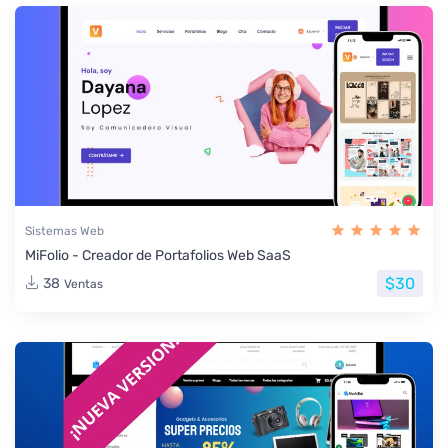
Sistemas Web
MiFolio - Creador de Portafolios Web SaaS
$30
38
Ventas