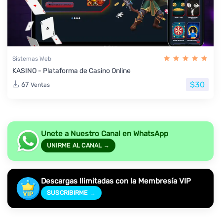
Sistemas Web
KASINO - Plataforma de Casino Online
$30
67
Ventas
Unete a Nuestro Canal en WhatsApp
UNIRME AL CANAL →
Descargas Ilimitadas con la Membresía VIP
SUSCRIBIRME →