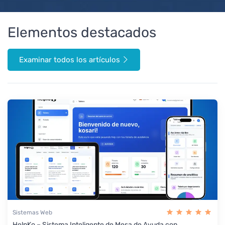
Elementos destacados
Examinar todos los artículos
Sistemas Web
HelpKo – Sistema Inteligente de Mesa de Ayuda con