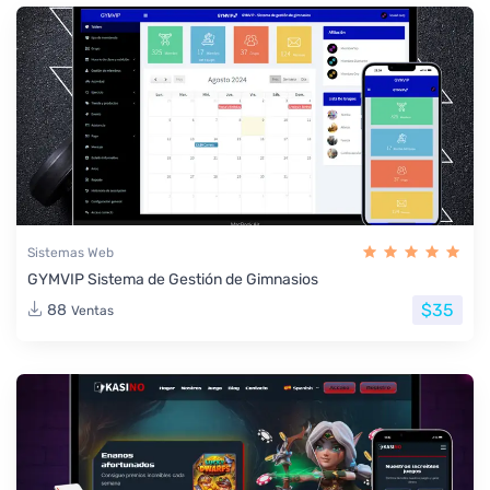
Sistemas Web
GYMVIP Sistema de Gestión de Gimnasios
$35
88
Ventas