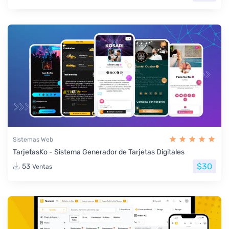
Sistemas Web
TarjetasKo - Sistema Generador de Tarjetas Digitales
$30
53
Ventas