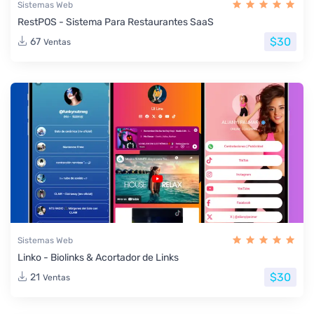
Sistemas Web
RestPOS - Sistema Para Restaurantes SaaS
$30
67
Ventas
Sistemas Web
Linko - Biolinks & Acortador de Links
$30
21
Ventas