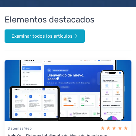
Elementos destacados
Examinar todos los artículos
Sistemas Web
HelpKo – Sistema Inteligente de Mesa de Ayuda con