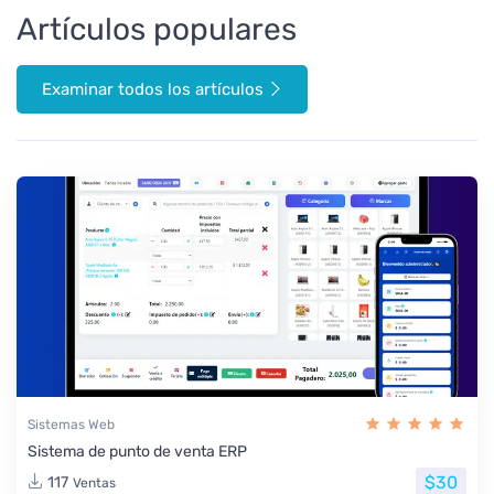
Artículos populares
Examinar todos los artículos
Sistemas Web
Sistema de punto de venta ERP
$30
117
Ventas