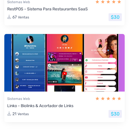
Sistemas Web
RestPOS - Sistema Para Restaurantes SaaS
$30
67
Ventas
Sistemas Web
Linko - Biolinks & Acortador de Links
$30
21
Ventas