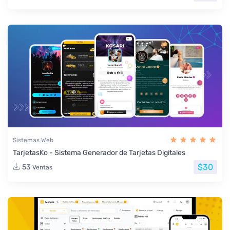
Sistemas Web
TarjetasKo - Sistema Generador de Tarjetas Digitales
$30
53
Ventas