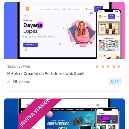
Sistemas Web
MiFolio - Creador de Portafolios Web SaaS
$30
38
Ventas