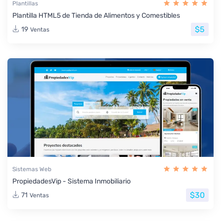
Plantillas
Plantilla HTML5 de Tienda de Alimentos y Comestibles
$5
19
Ventas
Sistemas Web
PropiedadesVip - Sistema Inmobiliario
$30
71
Ventas