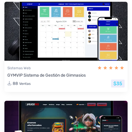
Sistemas Web
GYMVIP Sistema de Gestión de Gimnasios
$35
88
Ventas