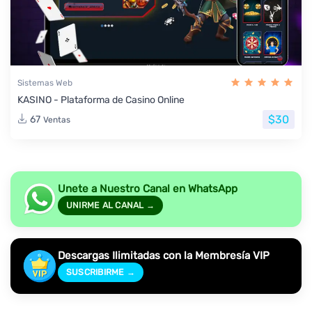
Sistemas Web
KASINO - Plataforma de Casino Online
$30
67
Ventas
Unete a Nuestro Canal en WhatsApp
UNIRME AL CANAL →
Descargas Ilimitadas con la Membresía VIP
SUSCRIBIRME →