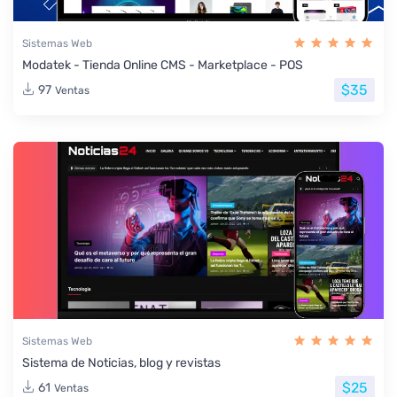
Sistemas Web
Modatek - Tienda Online CMS - Marketplace - POS
$35
97
Ventas
Sistemas Web
Sistema de Noticias, blog y revistas
$25
61
Ventas