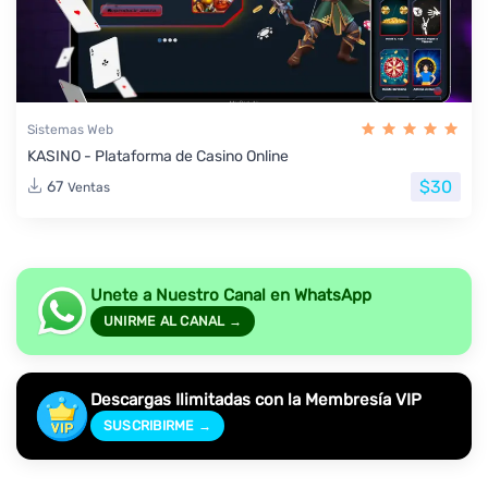
Sistemas Web
KASINO - Plataforma de Casino Online
$30
67
Ventas
Unete a Nuestro Canal en WhatsApp
UNIRME AL CANAL →
Descargas Ilimitadas con la Membresía VIP
SUSCRIBIRME →