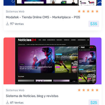
Sistemas Web
Modatek - Tienda Online CMS - Marketplace - POS
$35
97
Ventas
Sistemas Web
Sistema de Noticias, blog y revistas
$25
61
Ventas