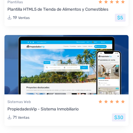
Plantillas
Plantilla HTML5 de Tienda de Alimentos y Comestibles
$5
19
Ventas
Sistemas Web
PropiedadesVip - Sistema Inmobiliario
$30
71
Ventas