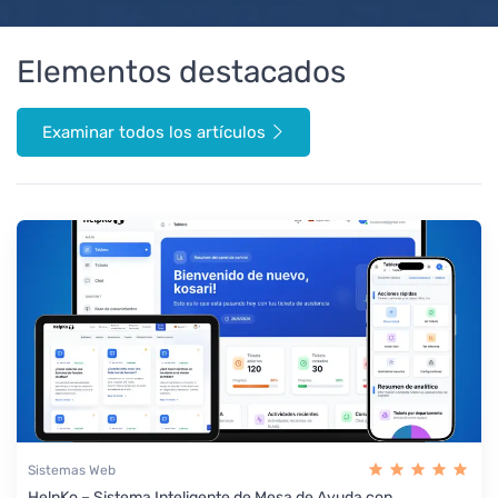
Elementos destacados
Examinar todos los artículos
Sistemas Web
HelpKo – Sistema Inteligente de Mesa de Ayuda con