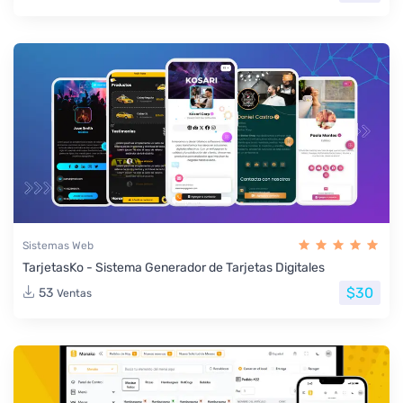
Sistemas Web
TarjetasKo - Sistema Generador de Tarjetas Digitales
$30
53
Ventas