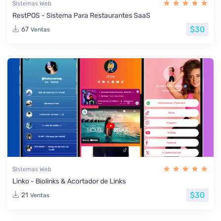
Sistemas Web
RestPOS - Sistema Para Restaurantes SaaS
$30
67
Ventas
Sistemas Web
Linko - Biolinks & Acortador de Links
$30
21
Ventas