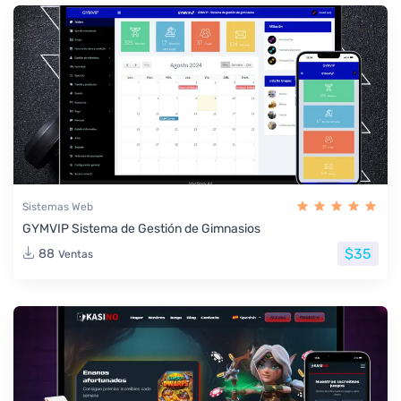
Sistemas Web
GYMVIP Sistema de Gestión de Gimnasios
$35
88
Ventas