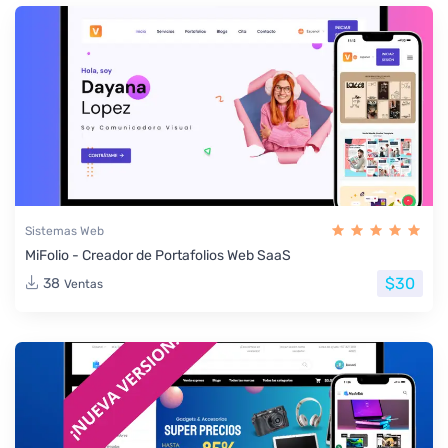
Sistemas Web
MiFolio - Creador de Portafolios Web SaaS
$30
38
Ventas