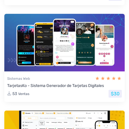
Sistemas Web
TarjetasKo - Sistema Generador de Tarjetas Digitales
$30
53
Ventas