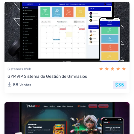
Sistemas Web
GYMVIP Sistema de Gestión de Gimnasios
$35
88
Ventas