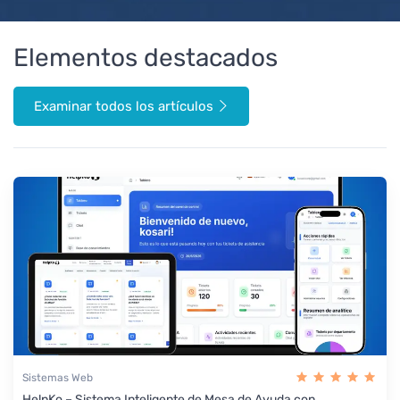
Elementos destacados
Examinar todos los artículos
Sistemas Web
HelpKo – Sistema Inteligente de Mesa de Ayuda con