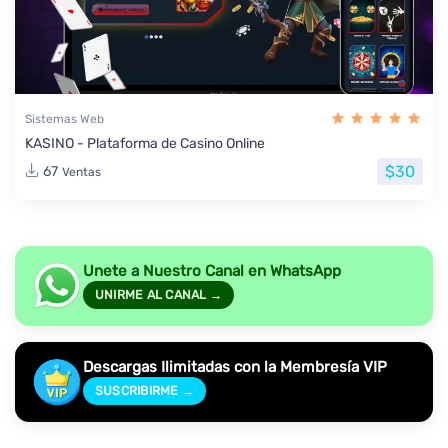
Sistemas Web
KASINO - Plataforma de Casino Online
$30
67
Ventas
Unete a Nuestro Canal en WhatsApp
UNIRME AL CANAL →
Descargas Ilimitadas con la Membresía VIP
SUSCRIBIRME →