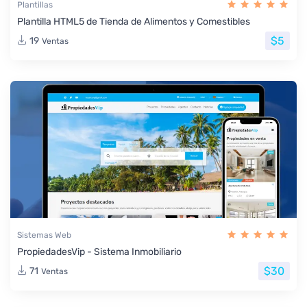
Plantillas
Plantilla HTML5 de Tienda de Alimentos y Comestibles
$5
19
Ventas
Sistemas Web
PropiedadesVip - Sistema Inmobiliario
$30
71
Ventas