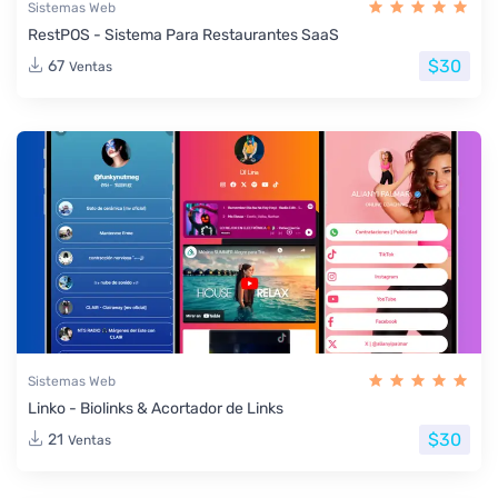
Sistemas Web
RestPOS - Sistema Para Restaurantes SaaS
$30
67
Ventas
Sistemas Web
Linko - Biolinks & Acortador de Links
$30
21
Ventas