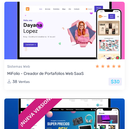
Sistemas Web
MiFolio - Creador de Portafolios Web SaaS
$30
38
Ventas