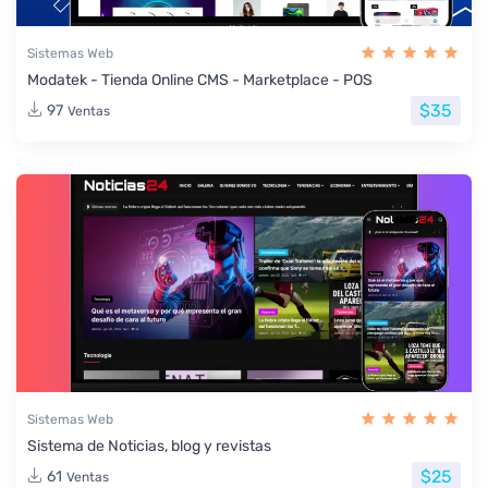
Sistemas Web
Modatek - Tienda Online CMS - Marketplace - POS
$35
97
Ventas
Sistemas Web
Sistema de Noticias, blog y revistas
$25
61
Ventas