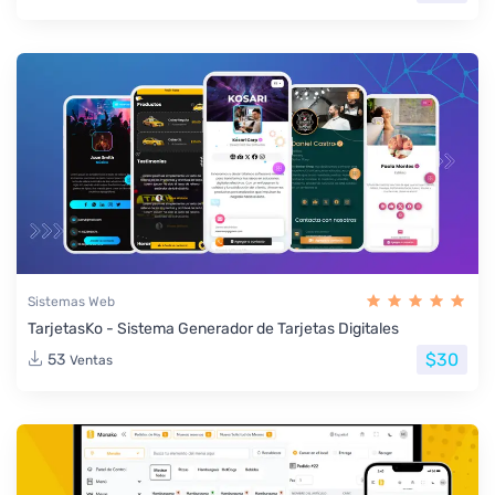
Sistemas Web
TarjetasKo - Sistema Generador de Tarjetas Digitales
$30
53
Ventas