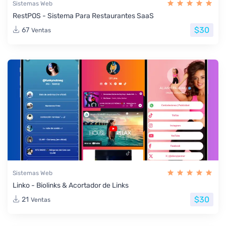
Sistemas Web
RestPOS - Sistema Para Restaurantes SaaS
$30
67
Ventas
Sistemas Web
Linko - Biolinks & Acortador de Links
$30
21
Ventas