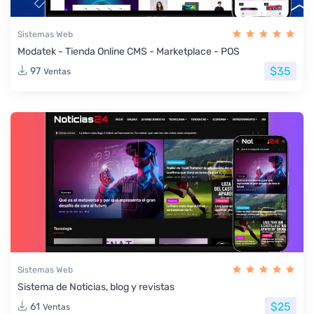
Sistemas Web
Modatek - Tienda Online CMS - Marketplace - POS
$35
97
Ventas
Sistemas Web
Sistema de Noticias, blog y revistas
$25
61
Ventas