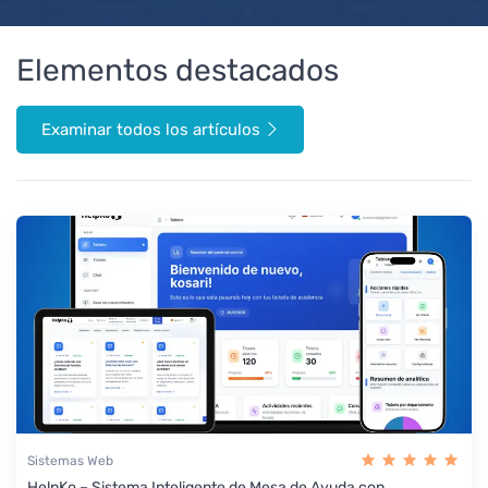
Elementos destacados
Examinar todos los artículos
Sistemas Web
HelpKo – Sistema Inteligente de Mesa de Ayuda con