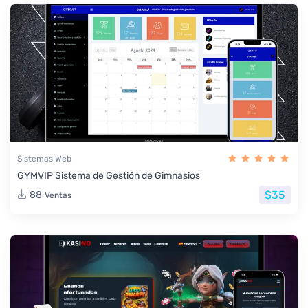
Sistemas Web
GYMVIP Sistema de Gestión de Gimnasios
$35
88
Ventas