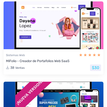
Sistemas Web
MiFolio - Creador de Portafolios Web SaaS
$30
38
Ventas