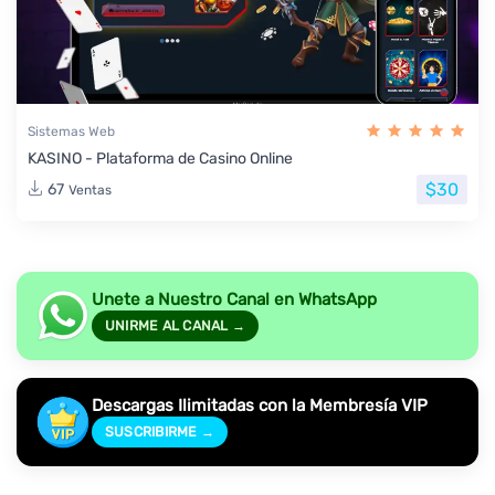
Sistemas Web
KASINO - Plataforma de Casino Online
$30
67
Ventas
Unete a Nuestro Canal en WhatsApp
UNIRME AL CANAL →
Descargas Ilimitadas con la Membresía VIP
SUSCRIBIRME →