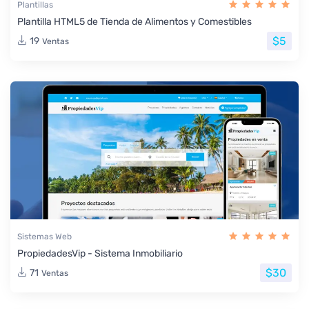
Plantillas
Plantilla HTML5 de Tienda de Alimentos y Comestibles
$5
19
Ventas
Sistemas Web
PropiedadesVip - Sistema Inmobiliario
$30
71
Ventas