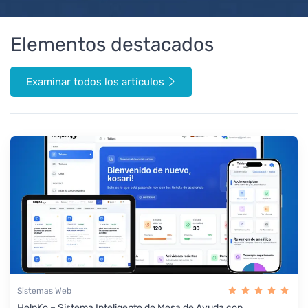
Elementos destacados
Examinar todos los artículos
Sistemas Web
HelpKo – Sistema Inteligente de Mesa de Ayuda con