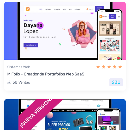
Sistemas Web
MiFolio - Creador de Portafolios Web SaaS
$30
38
Ventas