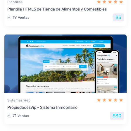
Plantillas
Plantilla HTML5 de Tienda de Alimentos y Comestibles
$5
19
Ventas
Sistemas Web
PropiedadesVip - Sistema Inmobiliario
$30
71
Ventas