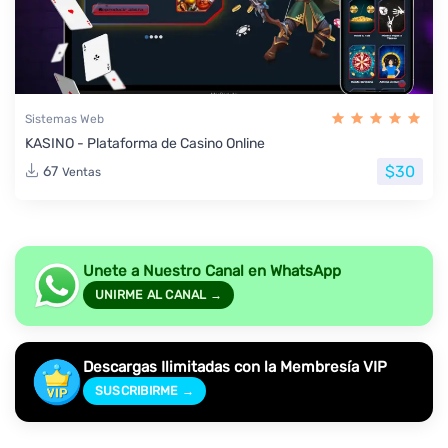
Sistemas Web
KASINO - Plataforma de Casino Online
$30
67
Ventas
Unete a Nuestro Canal en WhatsApp
UNIRME AL CANAL →
Descargas Ilimitadas con la Membresía VIP
SUSCRIBIRME →