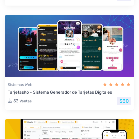
Sistemas Web
TarjetasKo - Sistema Generador de Tarjetas Digitales
$30
53
Ventas