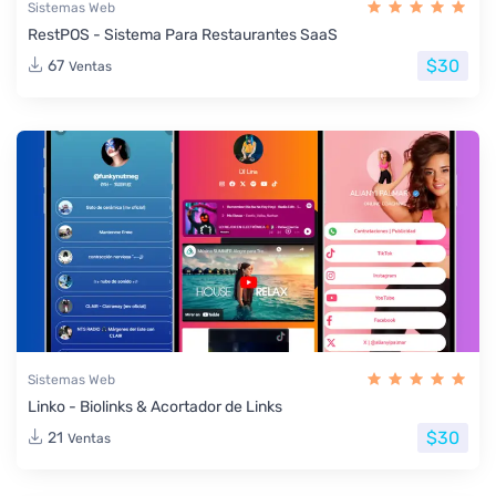
Sistemas Web
RestPOS - Sistema Para Restaurantes SaaS
$30
67
Ventas
Sistemas Web
Linko - Biolinks & Acortador de Links
$30
21
Ventas