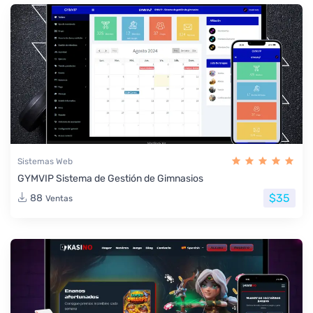
Sistemas Web
GYMVIP Sistema de Gestión de Gimnasios
$35
88
Ventas