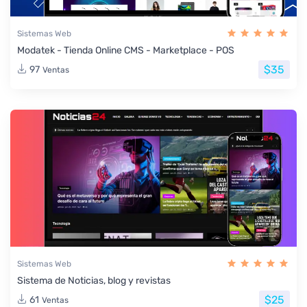
Sistemas Web
Modatek - Tienda Online CMS - Marketplace - POS
$35
97
Ventas
Sistemas Web
Sistema de Noticias, blog y revistas
$25
61
Ventas