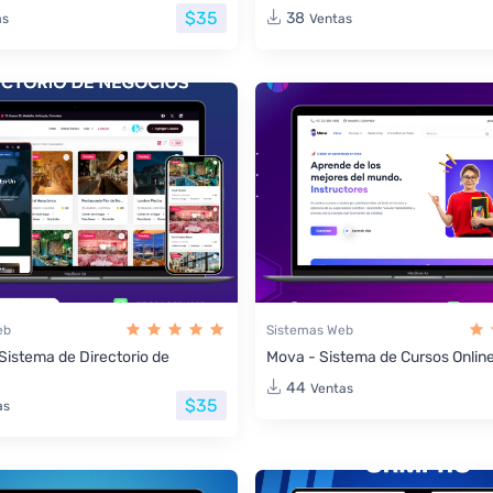
$35
38
as
Ventas
eb
Sistemas Web
 Sistema de Directorio de
Mova - Sistema de Cursos Onlin
44
Ventas
$35
as