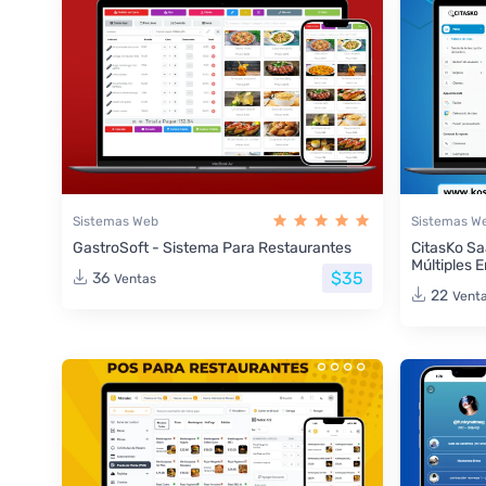
Sistemas Web
Sistemas W
GastroSoft - Sistema Para Restaurantes
CitasKo Sa
Múltiples 
$35
36
Ventas
22
Vent