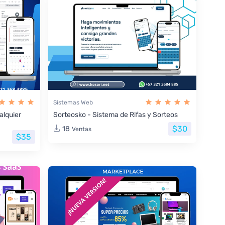
Sistemas Web
lquier
Sorteosko - Sistema de Rifas y Sorteos
$30
18
Ventas
$35