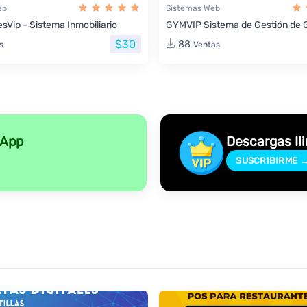
eb
Sistemas Web
sVip - Sistema Inmobiliario
GYMVIP Sistema de Gestión de 
$30
88
s
Ventas
sApp
Descargas Il
SUSCRIBIRME 