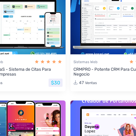
eb
Sistemas Web
aS - Sistema de Citas Para
CRMPRO - Potente CRM Para Cua
Empresas
Negocio
$30
47
as
Ventas