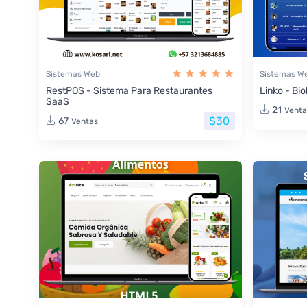
Sistemas Web
Sistemas W
RestPOS - Sistema Para Restaurantes
Linko - Bio
SaaS
21
Venta
$30
67
Ventas