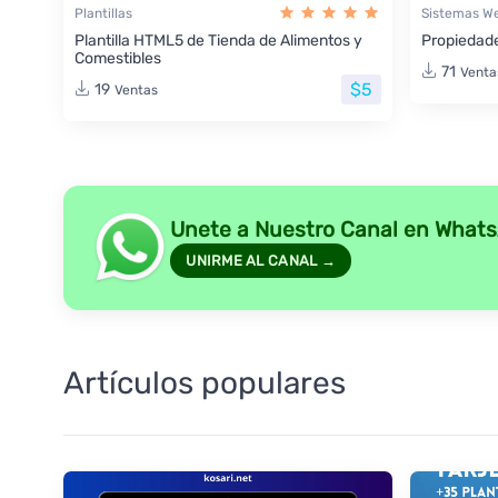
Plantillas
Sistemas W
Plantilla HTML5 de Tienda de Alimentos y
Propiedade
Comestibles
71
Venta
$5
19
Ventas
Unete a Nuestro Canal en What
UNIRME AL CANAL →
Artículos populares