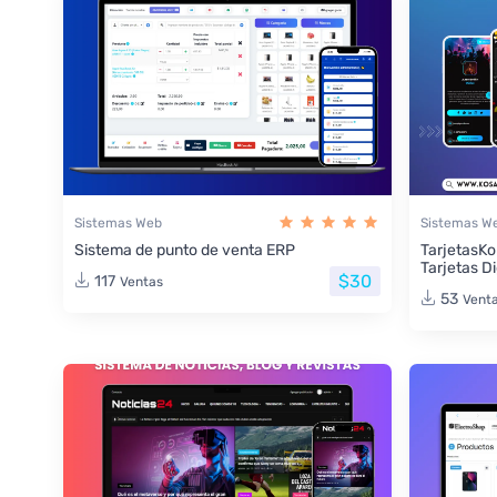
Sistemas Web
Sistemas W
Sistema de punto de venta ERP
TarjetasKo
Tarjetas Di
$30
117
Ventas
53
Vent