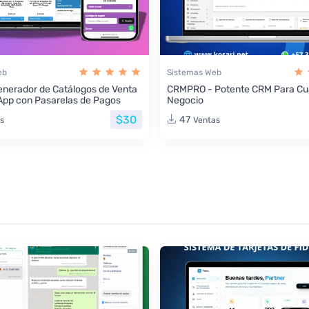
eb
Sistemas Web
nerador de Catálogos de Venta
CRMPRO - Potente CRM Para Cua
App con Pasarelas de Pagos
Negocio
$30
47
s
Ventas