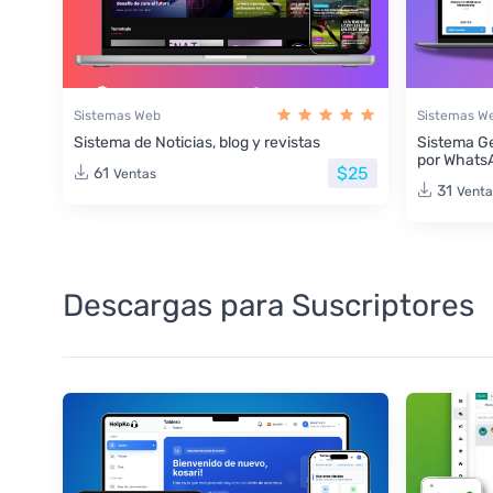
Sistemas Web
Sistemas W
Sistema de Noticias, blog y revistas
Sistema Ge
por Whats
$25
61
Ventas
31
Venta
Descargas para Suscriptores