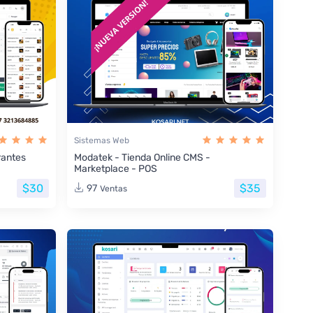
Sistemas Web
rantes
Modatek - Tienda Online CMS -
Marketplace - POS
$30
$35
97
Ventas