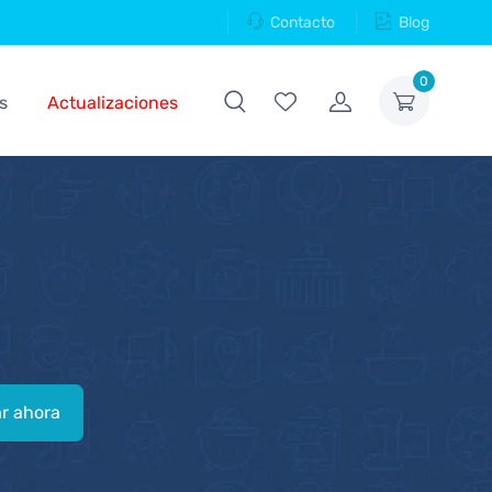
Contacto
Blog
0
s
Actualizaciones
r ahora