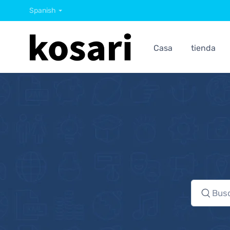
Spanish
Casa
tienda