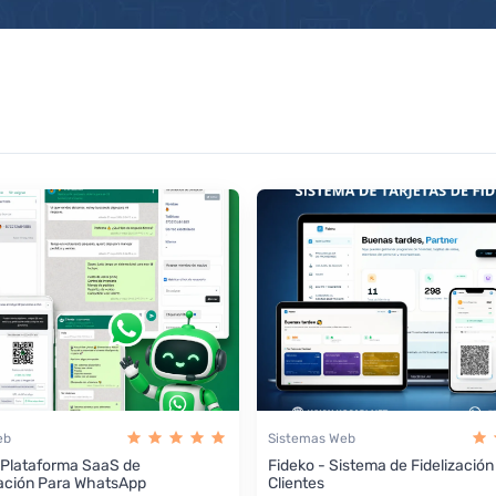
eb
Sistemas Web
 Plataforma SaaS de
Fideko - Sistema de Fidelización
ación Para WhatsApp
Clientes